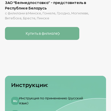
ЗАО “Белмедпоставка” - представитель в
Республике Беларусь
с филилами в Минске, Гомеле, Гродно, Могилеве,
Витебске, Бресте, Пинске
Купить в филиале
Инструкции:
Инструкция по применению (русский
язык)