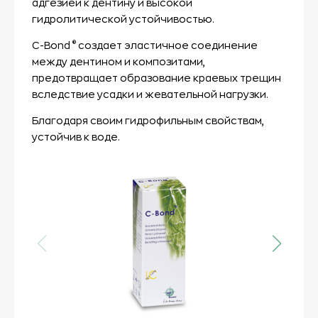
адгезией к дентину и высокой
гидролитической устойчивостью.
®
C-Bond
создает эластичное соединение
между дентином и композитами,
предотвращает образование краевых трещин
вследствие усадки и жевательной нагрузки.
Благодаря своим гидрофильным свойствам,
устойчив к воде.