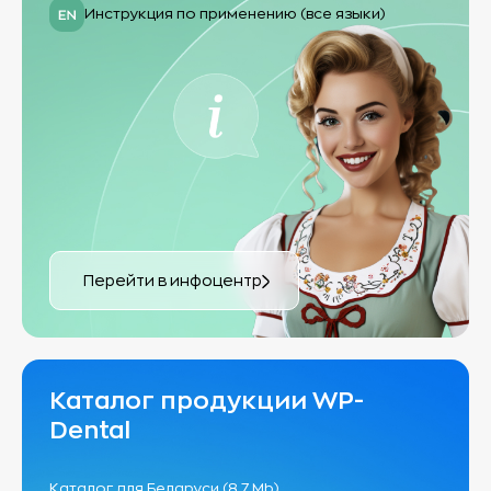
Инструкция по применению (все языки)
Перейти в инфоцентр
Каталог продукции WP-
Dental
Каталог для Беларуси (8.7 Mb)