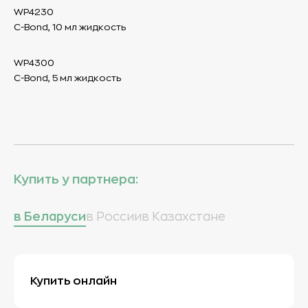
WP4230
C-Bond, 10 мл жидкость
WP4300
C-Bond, 5 мл жидкость
Купить у партнера:
в Беларуси
в России
в Казахстане
Купить онлайн