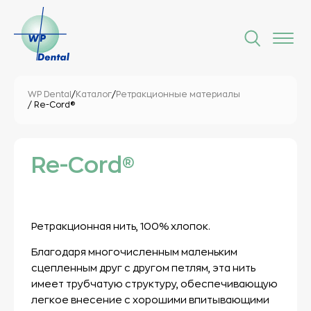
WP Dental
/
Каталог
/
Ретракционные материалы
/ Re-Cord®
Re-Cord®
Ретракционная нить, 100% хлопок.
Благодаря многочисленным маленьким
сцепленным друг с другом петлям, эта нить
имеет трубчатую структуру, обеспечивающую
легкое внесение с хорошими впитывающими