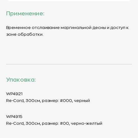
Применение:
Временное отслаивание маргинальной десны и доступ к
зоне обработки.
Упаковка:
WP4921
Re-Cord, 300см, размер: #000, черный
WP4915
Re-Cord, 300см, размер: #00, черно-желтый