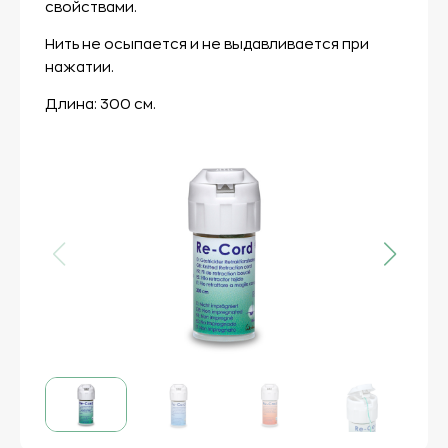
свойствами.
Нить не осыпается и не выдавливается при
нажатии.
Длина: 300 см.