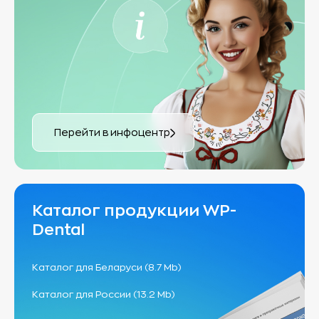
Перейти в инфоцентр
Каталог продукции WP-
Dental
Каталог для Беларуси (8.7 Mb)
Каталог для России (13.2 Mb)