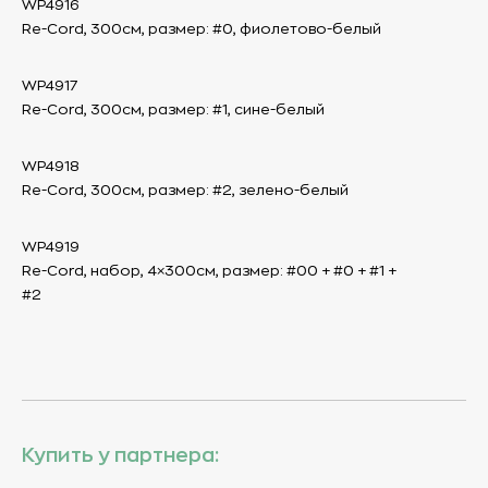
WP4916
Re-Cord, 300см, размер: #0, фиолетово-белый
WP4917
Re-Cord, 300см, размер: #1, сине-белый
WP4918
Re-Cord, 300см, размер: #2, зелено-белый
WP4919
Re-Cord, набор, 4×300см, размер: #00 + #0 + #1 +
#2
Купить у партнера: