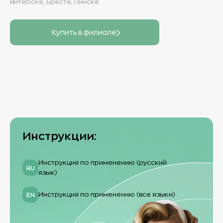
Витебске, Бресте, Пинске
Купить в филиале
Инструкции:
Инструкция по применению (русский
язык)
Инструкция по применению (все языки)