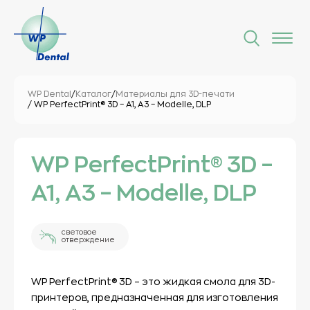
WP Dental
/
Каталог
/
Материалы для 3D-печати
/ WP PerfectPrint® 3D – A1, A3 – Modelle, DLP
WP PerfectPrint® 3D –
A1, A3 – Modelle, DLP
световое
отверждение
WP PerfectPrint® 3D – это жидкая смола для 3D-
принтеров, предназначенная для изготовления