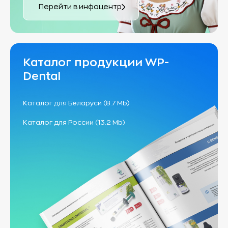
Перейти в инфоцентр
Каталог продукции WP-
Dental
Каталог для Беларуси (8.7 Mb)
Каталог для России (13.2 Mb)