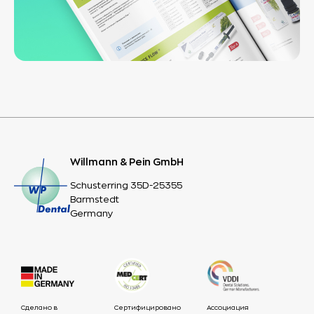
Willmann & Pein GmbH
Schusterring 35D-25355
Barmstedt
Germany
Сделано в
Сертифицировано
Ассоциация