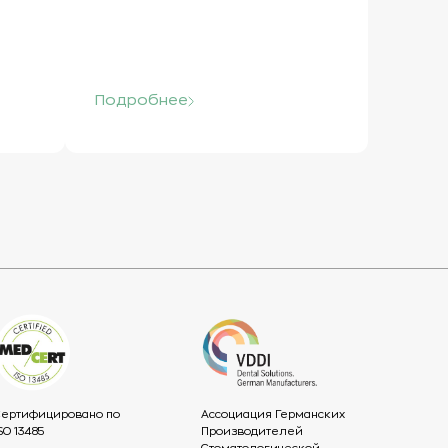
Подробнее
Сертифицировано по
Ассоциация Германских
SO 13485
Производителей