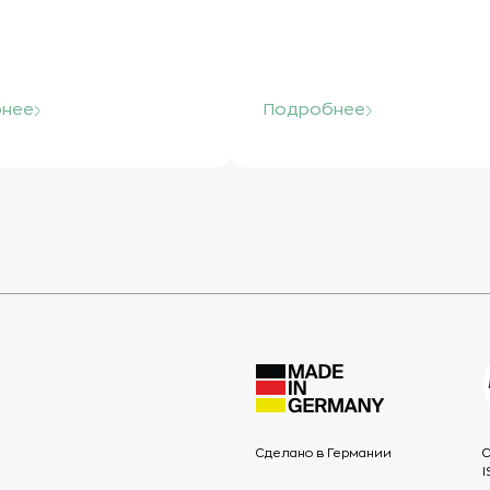
нее
Подробнее
Сделано в Германии
I