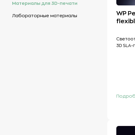
Материалы для 3D-печати
WP Pe
Лабораторные материалы
flexib
Светоот
3D SLA-
Подроб