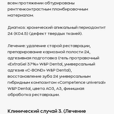
всем протяжении обтурированы
рентгенконтрастным пломбировочным
материалом.
Диагноз: хронический апикальный периодонтит
24 (К04.5) (дефект твердых тканей).
Лечение: удаление старой реставрации,
препарирование кариозной полости 24,
адгезивная подготовка (гель протравочный
«ExtraGel 37%» W&P Dental, универсальный
адгезив «C-BOND» W&P Dental),
восстановление зуба 24 универсальным
гибридным композитом «Competence universal»
W&P Dental, цвета AO3, А3, финишная
обработка реставрации.
Клинический случай 3. (Лечение