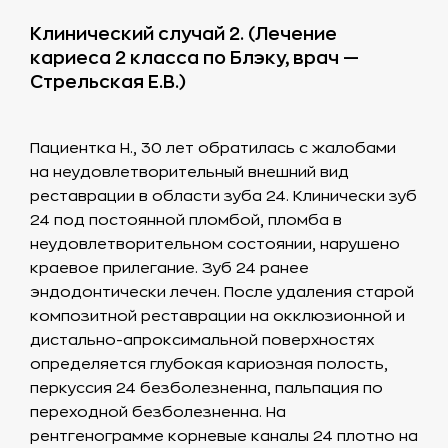
Клинический случай 2. (Лечение
кариеса 2 класса по Блэку, врач —
Стрельская Е.В.)
Пациентка Н., 30 лет обратилась с жалобами
на неудовлетворительный внешний вид
реставрации в области зуба 24. Клинически зуб
24 под постоянной пломбой, пломба в
неудовлетворительном состоянии, нарушено
краевое прилегание. Зуб 24 ранее
эндодонтически лечен. После удаления старой
композитной реставрации на окклюзионной и
дистально-апроксимальной поверхностях
определяется глубокая кариозная полость,
перкуссия 24 безболезненна, пальпация по
переходной безболезненна. На
рентгенограмме корневые каналы 24 плотно на