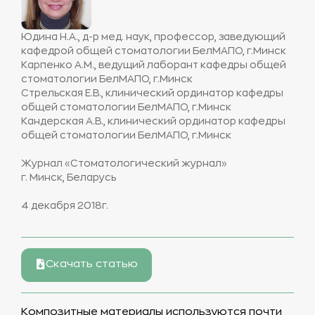
Юдина Н.А., д-р мед. наук, профессор, заведующий
кафедрой общей стоматологии БелМАПО, г.Минск
Карпенко А.М., ведущий лаборант кафедры общей
стоматологии БелМАПО, г.Минск
Стрельская Е.В., клинический ординатор кафедры
общей стоматологии БелМАПО, г.Минск
Кандерская А.В., клинический ординатор кафедры
общей стоматологии БелМАПО, г.Минск
Журнал «Стоматологический журнал»
г. Минск, Беларусь
4 декабря 2018г.
Скачать статью
Композитные материалы используются почти