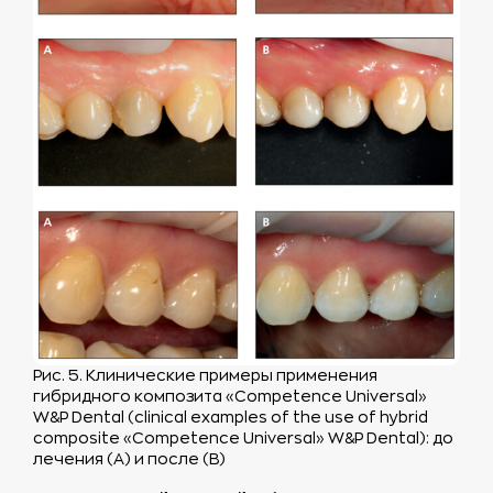
Рис. 5. Клинические примеры применения
гибридного композита «Competence Universal»
W&P Dental (сlinical examples of the use of hybrid
composite «Competence Universal» W&P Dental): до
лечения (А) и после (В)