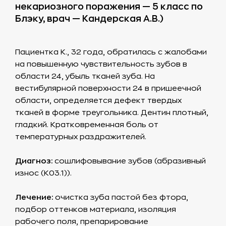
некариозного поражения — 5 класс по
Блэку, врач — Кандерская А.В.)
Пациентка К., 32 года, обратилась с жалобами
на повышенную чувствительность зубов в
области 24, убыль тканей зуба. На
вестибулярной поверхности 24 в пришеечной
области, определяется дефект твердых
тканей в форме треугольника. Дентин плотный,
гладкий. Кратковременная боль от
температурных раздражителей.
Диагноз:
сошлифовывание зубов (абразивный
износ (К03.1)).
Лечение:
очистка зуба пастой без фтора,
подбор оттенков материала, изоляция
рабочего поля, препарирование