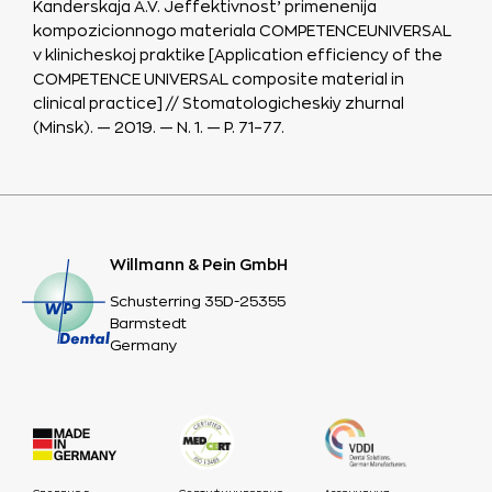
Kanderskaja A.V. Jeffektivnost’ primenenija
kompozicionnogo materiala COMPETENCEUNIVERSAL
v klinicheskoj praktike [Application efficiency of the
COMPETENCE UNIVERSAL composite material in
clinical practice] // Stomatologicheskiy zhurnal
(Minsk). — 2019. — N. 1. — P. 71–77.
Willmann & Pein GmbH
Schusterring 35D-25355
Barmstedt
Germany