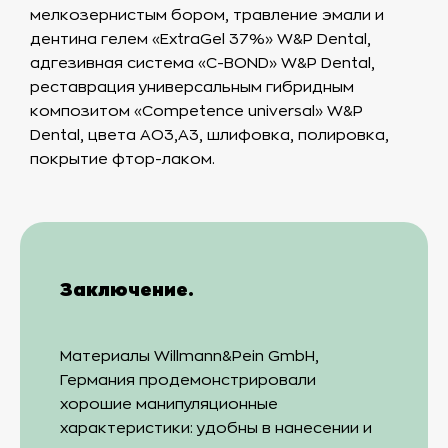
мелкозернистым бором, травление эмали и
дентина гелем «ExtraGel 37%» W&P Dental,
адгезивная система «C-BOND» W&P Dental,
реставрация универсальным гибридным
композитом «Competence universal» W&P
Dental, цвета АO3,А3, шлифовка, полировка,
покрытие фтор-лаком.
Заключение.
Материалы Willmann&Pein GmbH,
Германия продемонстрировали
хорошие манипуляционные
характеристики: удобны в нанесении и