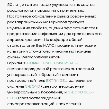
50 лет, и год за годом улучшается их состав,
расширяются показания к применению.
Постоянное обновление рынка современных
реставрационных материалов требует
изучения их свойств, оценки эффективности и
представление информации для практического
здравоохранения. На кафедре общей
стоматологии БелМАПО прошли клинические
испытания стоматологические материалы
фирмы Willmann&Pein GmbH,
Германия:
COMPETENCE UNIVERSAL
—
светоотверждаемый рентгеноконтрастный
универсальный гибридный композит;
протравочный гель
EXTRA GEL
; адгезивные
системы
C-BOND
(светоотверждаемый
универсальный 5 поколения) и
C-BOND SELF-
ETCH
(светоотверждаемый
самопротравливающий 7 поколения).