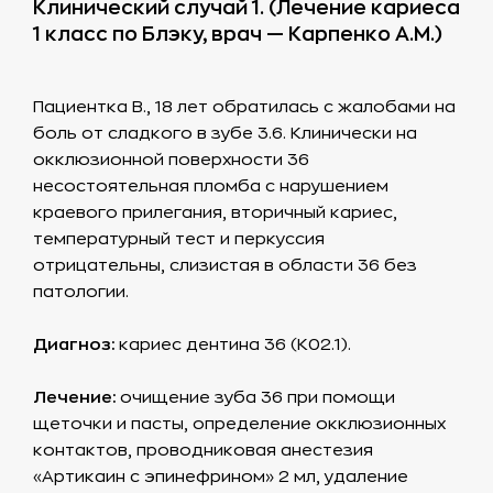
Клинический случай 1. (Лечение кариеса
1 класс по Блэку, врач — Карпенко А.М.)
Пациентка В., 18 лет обратилась с жалобами на
боль от сладкого в зубе 3.6. Клинически на
окклюзионной поверхности 36
несостоятельная пломба с нарушением
краевого прилегания, вторичный кариес,
температурный тест и перкуссия
отрицательны, слизистая в области 36 без
патологии.
Диагноз:
кариес дентина 36 (К02.1).
Лечение:
очищение зуба 36 при помощи
щеточки и пасты, определение окклюзионных
контактов, проводниковая анестезия
«Артикаин с эпинефрином» 2 мл, удаление